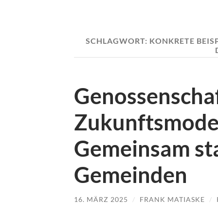
SCHLAGWORT:
KONKRETE BEIS
Genossenschaf
Zukunftsmodel
Gemeinsam sta
Gemeinden
16. MÄRZ 2025
/
FRANK MATIASKE
/