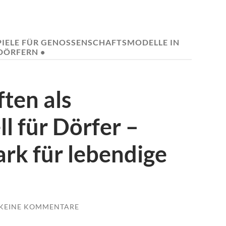
PIELE FÜR GENOSSENSCHAFTSMODELLE IN
DÖRFERN •
ten als
l für Dörfer –
rk für lebendige
KEINE KOMMENTARE