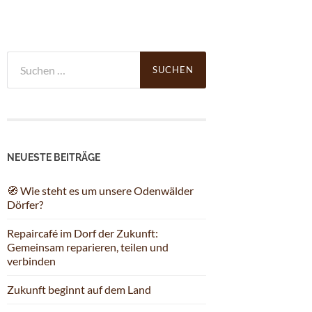
Suchen
nach:
NEUESTE BEITRÄGE
🧭 Wie steht es um unsere Odenwälder
Dörfer?
Repaircafé im Dorf der Zukunft:
Gemeinsam reparieren, teilen und
verbinden
Zukunft beginnt auf dem Land