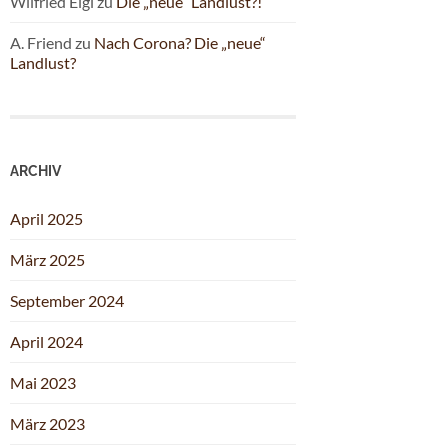
Wilfried Eigl
zu
Die „neue“ Landlust?!
A. Friend
zu
Nach Corona? Die „neue“
Landlust?
ARCHIV
April 2025
März 2025
September 2024
April 2024
Mai 2023
März 2023