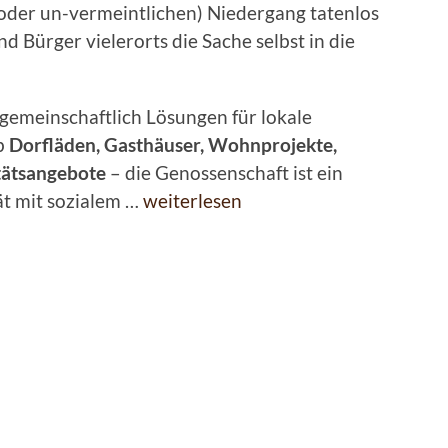
oder un-vermeintlichen) Niedergang tatenlos
Bürger vielerorts die Sache selbst in die
gemeinschaftlich Lösungen für lokale
b
Dorfläden, Gasthäuser, Wohnprojekte,
tätsangebote
– die Genossenschaft ist ein
tät mit sozialem …
weiterlesen