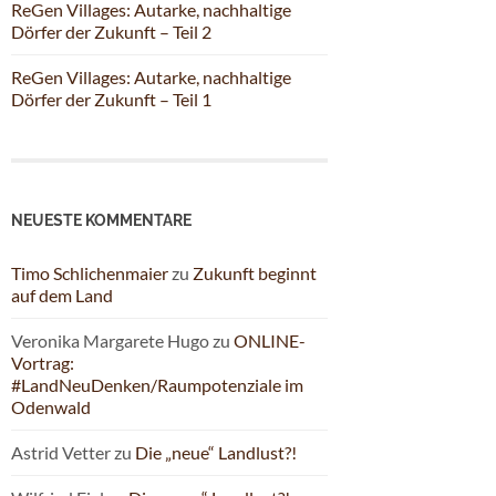
ReGen Villages: Autarke, nachhaltige
Dörfer der Zukunft – Teil 2
ReGen Villages: Autarke, nachhaltige
Dörfer der Zukunft – Teil 1
NEUESTE KOMMENTARE
Timo Schlichenmaier
zu
Zukunft beginnt
auf dem Land
Veronika Margarete Hugo
zu
ONLINE-
Vortrag:
#LandNeuDenken/Raumpotenziale im
Odenwald
Astrid Vetter
zu
Die „neue“ Landlust?!