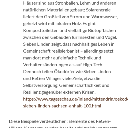
Häuser sind aus Strohballen, Lehm und anderen
natürlichen Materialien gebaut; Solarenergie
liefert den Großteil von Strom und Warmwasser,
geheizt wird mit lokalem Holz. Es gibt
Komposttoiletten und vielfältige Biotopflächen
zwischen den Gebäuden für Insekten und Vögel.
Sieben Linden zeigt, dass nachhaltiges Leben in
Gemeinschaft realisierbar ist – allerdings setzt
man dort mehr auf einfache Technik und
Verhaltensänderungen als auf High-Tech.
Dennoch teilen Ökodörfer wie Sieben Linden
und ReGen Villages viele Ziele, etwa die
Selbstversorgung, Gemeinschaftlichkeit und
Resilienz gegenüber externen Krisen.
https://www.tagesschau.de/inland/mittendrin/oekod
sieben-linden-sachsen-anhalt-100.html
Diese Beispiele verdeutlichen: Elemente des ReGen-
Village-Konzepts wurden bereits erfolgreich umgesetzt