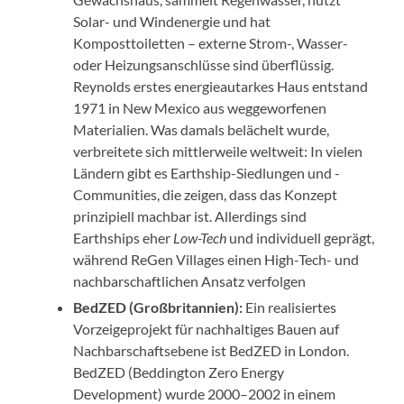
Solar- und Windenergie und hat
Komposttoiletten – externe Strom-, Wasser-
oder Heizungsanschlüsse sind überflüssig.
Reynolds erstes energieautarkes Haus entstand
1971 in New Mexico aus weggeworfenen
Materialien. Was damals belächelt wurde,
verbreitete sich mittlerweile weltweit: In vielen
Ländern gibt es Earthship-Siedlungen und -
Communities, die zeigen, dass das Konzept
prinzipiell machbar ist. Allerdings sind
Earthships eher
Low-Tech
und individuell geprägt,
während ReGen Villages einen High-Tech- und
nachbarschaftlichen Ansatz verfolgen
BedZED (Großbritannien):
Ein realisiertes
Vorzeigeprojekt für nachhaltiges Bauen auf
Nachbarschaftsebene ist BedZED in London.
BedZED (Beddington Zero Energy
Development) wurde 2000–2002 in einem