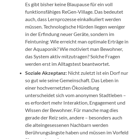
Es gibt bisher keine Blaupause für ein voll
funktionsfähiges ReGen-Village. Das bedeutet
auch, dass Lernprozesse einkalkuliert werden
müssen. Technologische Hürden liegen weniger
in der Erfindung neuer Geräte, sondern im
Feintuning: Wie erreicht man optimale Erträge in
der Aquaponik? Wie motiviert man Bewohner,
das System aktiv mitzutragen? Solche Fragen
werden erst im Alltagstest beantwortet.
Soziale Akzeptanz:
Nicht zuletzt ist ein Dorf nur
so gut wie seine Gemeinschaft. Das Leben in
einer hochvernetzten Ökosiedlung
unterscheidet sich vom anonymen Stadtleben –
es erfordert mehr Interaktion, Engagement und
Wissen der Bewohner. Für manche mag dies
gerade der Reiz sein, andere – besonders auch
die alteingesessenen Nachbarn werden
Berührungsängste haben und müssen im Vorfeld