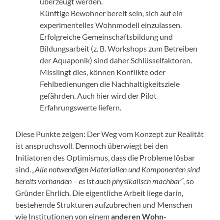
überzeugt werden.
Künftige Bewohner bereit sein, sich auf ein
experimentelles Wohnmodell einzulassen.
Erfolgreiche Gemeinschaftsbildung und
Bildungsarbeit (z. B. Workshops zum Betreiben
der Aquaponik) sind daher Schlüsselfaktoren.
Misslingt dies, können Konflikte oder
Fehlbedienungen die Nachhaltigkeitsziele
gefährden. Auch hier wird der Pilot
Erfahrungswerte liefern.
Diese Punkte zeigen: Der Weg vom Konzept zur Realität
ist anspruchsvoll. Dennoch überwiegt bei den
Initiatoren des Optimismus, dass die Probleme lösbar
sind.
„Alle notwendigen Materialien und Komponenten sind
bereits vorhanden – es ist auch physikalisch machbar“
, so
Gründer Ehrlich. Die eigentliche Arbeit liege darin,
bestehende Strukturen aufzubrechen und Menschen
wie Institutionen von einem
anderen Wohn-