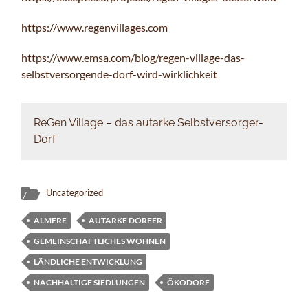
https://www.regenvillages.com
https://www.emsa.com/blog/regen-village-das-
selbstversorgende-dorf-wird-wirklichkeit
ReGen Village – das autarke Selbstversorger-
Dorf
Uncategorized
ALMERE
AUTARKE DÖRFER
GEMEINSCHAFTLICHES WOHNEN
LÄNDLICHE ENTWICKLUNG
NACHHALTIGE SIEDLUNGEN
ÖKODORF