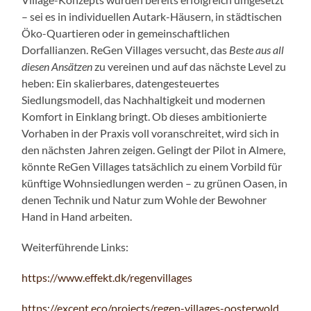
– sei es in individuellen Autark-Häusern, in städtischen
Öko-Quartieren oder in gemeinschaftlichen
Dorfallianzen. ReGen Villages versucht, das
Beste aus all
diesen Ansätzen
zu vereinen und auf das nächste Level zu
heben: Ein skalierbares, datengesteuertes
Siedlungsmodell, das Nachhaltigkeit und modernen
Komfort in Einklang bringt. Ob dieses ambitionierte
Vorhaben in der Praxis voll voranschreitet, wird sich in
den nächsten Jahren zeigen. Gelingt der Pilot in Almere,
könnte ReGen Villages tatsächlich zu einem Vorbild für
künftige Wohnsiedlungen werden – zu grünen Oasen, in
denen Technik und Natur zum Wohle der Bewohner
Hand in Hand arbeiten.
Weiterführende Links:
https://www.effekt.dk/regenvillages
https://except.eco/projects/regen-villages-oosterwold