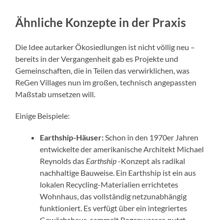
Ähnliche Konzepte in der Praxis
Die Idee autarker Ökosiedlungen ist nicht völlig neu –
bereits in der Vergangenheit gab es Projekte und
Gemeinschaften, die in Teilen das verwirklichen, was
ReGen Villages nun im großen, technisch angepassten
Maßstab umsetzen will.
Einige Beispiele:
Earthship-Häuser:
Schon in den 1970er Jahren
entwickelte der amerikanische Architekt Michael
Reynolds das
Earthship
-Konzept als radikal
nachhaltige Bauweise. Ein Earthship ist ein aus
lokalen Recycling-Materialien errichtetes
Wohnhaus, das vollständig netzunabhängig
funktioniert. Es verfügt über ein integriertes
Gewächshaus, sammelt Regenwasser, nutzt