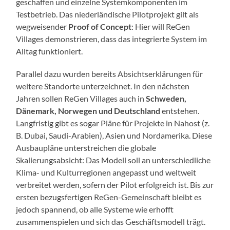
geschaffen und einzelne Systemkomponenten im
Testbetrieb. Das niederländische Pilotprojekt gilt als
wegweisender
Proof of Concept
: Hier will ReGen
Villages demonstrieren, dass das integrierte System im
Alltag funktioniert.
Parallel dazu wurden bereits Absichtserklärungen für
weitere Standorte unterzeichnet. In den nächsten
Jahren sollen ReGen Villages auch in
Schweden,
Dänemark, Norwegen und Deutschland
entstehen.
Langfristig gibt es sogar Pläne für Projekte in Nahost (z.
B. Dubai, Saudi-Arabien), Asien und Nordamerika. Diese
Ausbaupläne unterstreichen die globale
Skalierungsabsicht: Das Modell soll an unterschiedliche
Klima- und Kulturregionen angepasst und weltweit
verbreitet werden, sofern der Pilot erfolgreich ist. Bis zur
ersten bezugsfertigen ReGen-Gemeinschaft bleibt es
jedoch spannend, ob alle Systeme wie erhofft
zusammenspielen und sich das Geschäftsmodell trägt.