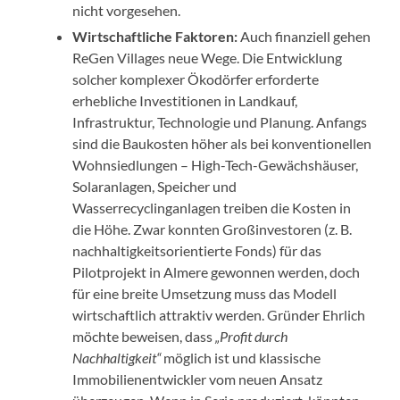
nicht vorgesehen.
Wirtschaftliche Faktoren:
Auch finanziell gehen
ReGen Villages neue Wege. Die Entwicklung
solcher komplexer Ökodörfer erforderte
erhebliche Investitionen in Landkauf,
Infrastruktur, Technologie und Planung. Anfangs
sind die Baukosten höher als bei konventionellen
Wohnsiedlungen – High-Tech-Gewächshäuser,
Solaranlagen, Speicher und
Wasserrecyclinganlagen treiben die Kosten in
die Höhe. Zwar konnten Großinvestoren (z. B.
nachhaltigkeitsorientierte Fonds) für das
Pilotprojekt in Almere gewonnen werden, doch
für eine breite Umsetzung muss das Modell
wirtschaftlich attraktiv werden. Gründer Ehrlich
möchte beweisen, dass
„Profit durch
Nachhaltigkeit“
möglich ist und klassische
Immobilienentwickler vom neuen Ansatz