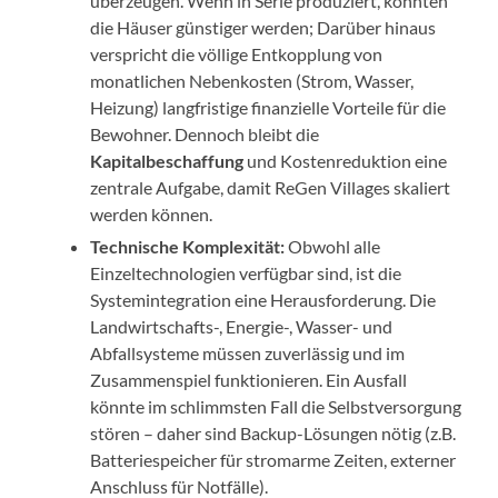
überzeugen. Wenn in Serie produziert, könnten
die Häuser günstiger werden; Darüber hinaus
verspricht die völlige Entkopplung von
monatlichen Nebenkosten (Strom, Wasser,
Heizung) langfristige finanzielle Vorteile für die
Bewohner. Dennoch bleibt die
Kapitalbeschaffung
und Kostenreduktion eine
zentrale Aufgabe, damit ReGen Villages skaliert
werden können.
Technische Komplexität:
Obwohl alle
Einzeltechnologien verfügbar sind, ist die
Systemintegration eine Herausforderung. Die
Landwirtschafts-, Energie-, Wasser- und
Abfallsysteme müssen zuverlässig und im
Zusammenspiel funktionieren. Ein Ausfall
könnte im schlimmsten Fall die Selbstversorgung
stören – daher sind Backup-Lösungen nötig (z.B.
Batteriespeicher für stromarme Zeiten, externer
Anschluss für Notfälle).