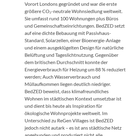
Vorort Londons gegründet und war die erste
größere CO₂-neutrale Wohnsiedlung weltweit.
Sie umfasst rund 100 Wohnungen plus Büros
und Gemeinschaftseinrichtungen. BedZED setzt
auf eine dichte Bebauung mit Passivhaus-
Standard, Solarzellen, einer Bioenergie-Anlage
und einem ausgeklügelten Design für natürliche
Belüftung und Tageslichtnutzung. Gegenüber
dem britischen Durchschnitt konnte der
Energieverbrauch für Heizung um 88 % reduziert
werden; Auch Wasserverbrauch und
Müllaufkommen liegen deutlich niedriger.
BedZED beweist, dass klimafreundliches
Wohnen im städtischen Kontext umsetzbar ist
und dient bis heute als Inspiration für
ökologische Wohnprojekte weltweit. Im
Unterschied zu ReGen Villages ist BedZED
jedoch nicht autark – es ist ans städtische Netz
angebunden und produziert nicht alle